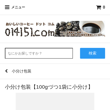
0
メニュー
検索
小分け包装
小分け包装【100gづつ1袋に小分け】