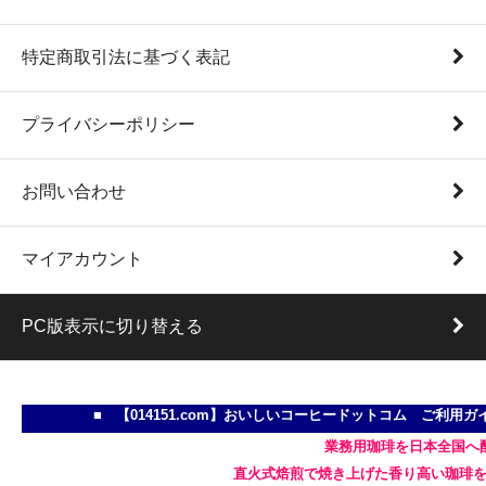
特定商取引法に基づく表記
プライバシーポリシー
お問い合わせ
マイアカウント
PC版表示に切り替える
■ 【014151.com】おいしいコーヒードットコム ご利
業務用珈琲を日本全国へ
直火式焙煎で焼き上げた香り高い珈琲