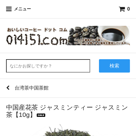
0
メニュー
検索
台湾茶中国茶館
中国産花茶 ジャスミンティー ジャスミン
茶【10g】