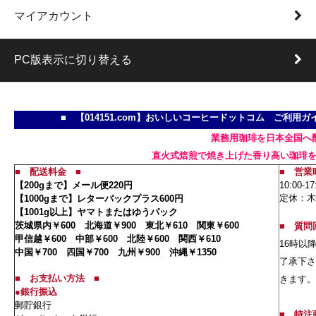
マイアカウント
PC版表示に切り替える
■ 【014151.com】おいしいコーヒードットコム ご利
業務用珈琲を日本全国へ
直火式焙煎で焼き上げた香り高い珈琲
■
配送料金
■
■ 営業
【200gまで】メール便220円
10:00-17
定休：木
【1000gまで】レターパックプラス600円
【1001g以上】ヤマトまたはゆうパック
茨城県内￥600 北海道￥900 東北￥610 関東￥600
■
質問
甲信越￥600 中部￥600 北陸￥600 関西￥610
16時以
中国￥700 四国￥700 九州￥900 沖縄￥1350
了承下さ
■
お支払い方法
■
きます。
●銀行振込
郵貯銀行
■
特注