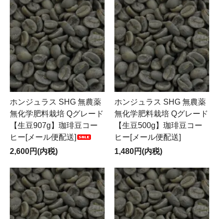
ホンジュラス SHG 無農薬
ホンジュラス SHG 無農薬
無化学肥料栽培 Qグレード
無化学肥料栽培 Qグレード
【生豆907g】珈琲豆コー
【生豆500g】珈琲豆コー
ヒー[メール便配送]
ヒー[メール便配送]
2,600円(内税)
1,480円(内税)