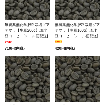
無農薬無化学肥料栽培グア
無農薬無化学肥料栽培グア
テマラ【生豆200g】珈琲
テマラ【生豆100g】珈琲
豆コーヒー[メール便配送]
豆コーヒー[メール便配送]
710円(内税)
420円(内税)