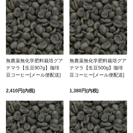
無農薬無化学肥料栽培グア
無農薬無化学肥料栽培グア
テマラ【生豆907g】珈琲
テマラ【生豆500g】珈琲
豆コーヒー[メール便配送]
豆コーヒー[メール便配送]
2,410円(内税)
1,380円(内税)