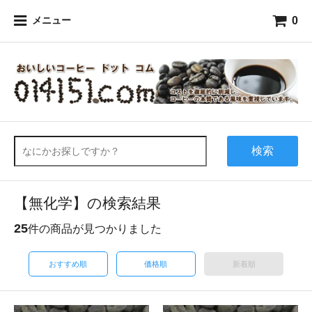
0
メニュー
検索
【無化学】の検索結果
25
件の商品が見つかりました
おすすめ順
価格順
新着順